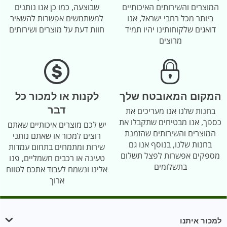
המוצרים והשירותים האיכותיים
שבוצעה, כמו כן אנו נותנים
ביותר מכל רחבי ישראל, אנו
למשתמשים אפשרות להשאיר
דואגים שלקוחותינו יהיו תמיד
חוות דעת על מוצרים ושירותים
מרוצים
המקום המאובטח שלך
לקנות או למכור כל
דבר
בחנות שלנו אנו מעריכים את
כספך, אנו מבטיחים שתקבלו את
יש לכם מוצרים איכותיים שאתם
המוצרים והשירותים שהזמנת
רוצים למכור או שאתם נותני
בחנות שלנו, בנוסף אנו גם
שירות ומתמחים בתחום עמדות
מספקים אפשרות לפצל תשלום
טעינה או רכבים חשמליים, פנו
בתשלומים
אלינו ונשמח לעבוד אתכם לטווח
ארוך
למכור איתנו