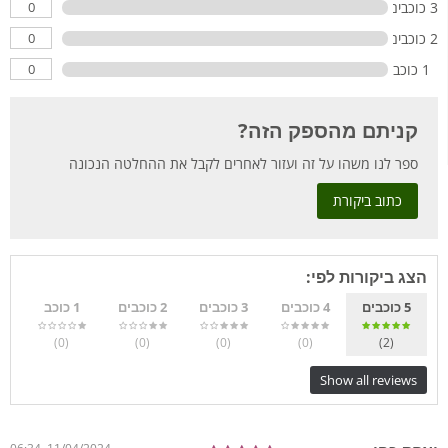
0
3 כוכבים
0
2 כוכבים
0
1 כוכב
קניתם מהספק הזה?
ספר לנו משהו על זה ועזור לאחרים לקבל את ההחלטה הנכונה
כתוב ביקורת
הצג ביקורות לפי:
5 כוכבים
4 כוכבים
3 כוכבים
2 כוכבים
1 כוכב
)
(0
)
(0
)
(0
)
(0
)
(2
Show all reviews