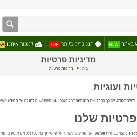
 באתר
הנמכרים ביותר
למכור איתנו
ow
TOP
NEW
מדיניות פרטיות
בית
מדיניות פרטיות
ות ועוגיות
ה גדולה לכולם. לפיכך בחרנו את ההנחיות להלן שבהן אנו משתמשים להגנה על המידע האיש
פרטיות שלנו
אתר electrocar.co.il ("Electrocar") נמצא בבעלות וופשופ. אנו מחויבים לשמור על פרטיותך באינט