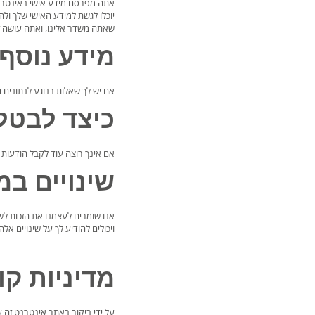
אתה מפרסם מידע אישי באינטרנט 
יוכלו לגשת למידע האישי שלך ו
שאתה משדר אלינו, ואתה עושה ז
מידע נוסף
אם יש לך שאלות בנוגע לנתונים ה
כיצד לבטל
אם אינך רוצה עוד לקבל הודעות 
שינויים במ
אנו שומרים לעצמנו את הזכות לשנ
ויכולים להודיע לך על שינויים אלה ע
מדיניות קובצי e
על ידי ביקור באתר אינטרנט זה עם הגדרות הדפדפן המותאמות לשימוש בקובצי kie