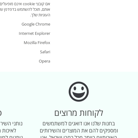
אותם, תוכל להשתמש בדפדפן שלך 
העוגיות שלך.
Google Chrome
Internet Explorer
Mozilla Firefox
Safari
Opera
לקוחות מרוצים
ס
בחנות שלנו אנו דואגים למשתמשים
נותני השירו
ומספקים להם את המוצרים והשירותים
לאיכות ה
האיכותיים ביותר מכל רחבי ישראל, אנו
נותנים למש