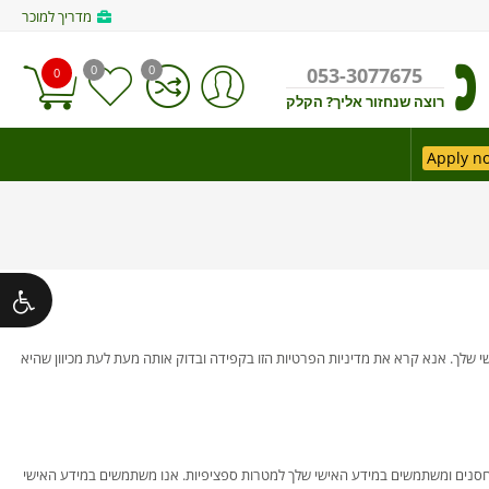
מדריך למוכר
0
0
053-3077675
0
רוצה שנחזור אליך? הקלק
Apply n
י שלך. אנא קרא את מדיניות הפרטיות הזו בקפידה ובדוק אותה מעת לעת מכיוון שהיא
רנט. אנו אוספים, מאחסנים ומשתמשים במידע האישי שלך למטרות ספציפיות. אנו משתמשים במידע האישי