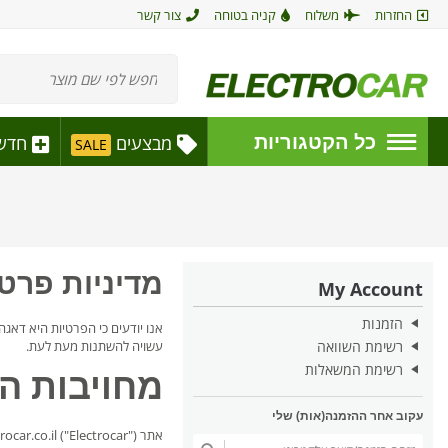
החזרות
משלוח
קניה בטוחה
צור קשר
כל הקטגוריות
מבצעים
חדש
SALE
מדיניות פרטי
My Account
הזמנות
אנו יודעים כי הפרטיות היא דאג
רשימת השוואה
עשויה להשתנות מעת לעת.
רשימת המשאלות
מחויבות ה
עקוב אחר ההזמנה(אות) שלי