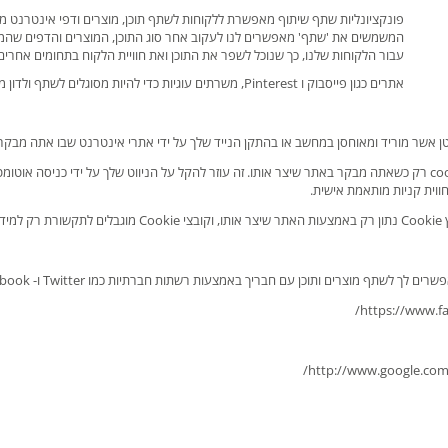
המשמשים את 'שתף' מאפשרים לנו לעקוב אחר סוג התוכן, המוצרים והדפים שהמשתמש
עבור הלקוחות שלנו, כך שנוכל לשפר את התוכן ואת חוויית הלקוח בתחומים אחרי
אתרים כגון פייסבוק ו Pinterest, משרתים עוגיות כדי להיות מסוגלים לשתף ולדון מוצרים של vipshop על רשתות חברתיות.
אתר.
בריך באמצעות רשתות חברתיות כמו Twitter ו- Facebook, חברות אלה עשויות להגדיר קובץ Cookie בזיכרון המחשב שלך. למידע נוסף על :
https://www.f
http://www.google.com/i