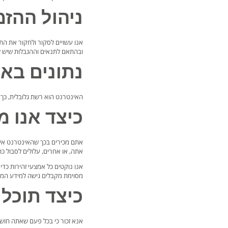
ניהול ההז
ובהתאם לתנאים וההגבלות שיש לנ
נתונים בא
האינטרנט הוא רשת גלובלית, כך שניתן לנתונים 
כיצד אנו מ
אתה, או אחרים, עלולים לסבול כת
אנו נוקטים כל אמצעי זהירות כד
מסוימת מקבלים גישה למידע המאפ
כיצד תוכל 
אנא זכור כי בכל פעם שאתה חושף 