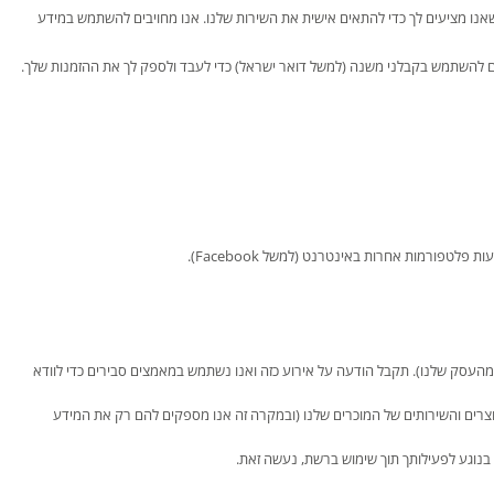
ו מציעים לך כדי להתאים אישית את השירות שלנו. אנו מחויבים להשתמש במידע
יים להשתמש בקבלני משנה (למשל דואר ישראל) כדי לעבד ולספק לך את ההזמנות שלך.
טפורמות אחרות באינטרנט (למשל Facebook).
מהעסק שלנו). תקבל הודעה על אירוע כזה ואנו נשתמש במאמצים סבירים כדי לוודא
צרים והשירותים של המוכרים שלנו (ובמקרה זה אנו מספקים להם רק את המידע
בנוגע לפעילותך תוך שימוש ברשת, נעשה זאת.