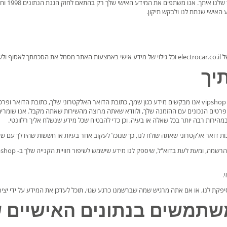
 האישי שנתת לנו ולבקש תיקון.
פרטיות זו.
יך
כאשר הלקוח או המוכר נרשם ב- vipshop אנו מבקשים מידע כגון שמך, כתובת הדואר האלקטרוני שלך, 
 במהירות רבה יותר בכל שאלה או בעיה, וכן כדי להבטיח שכל מידע שנשלח אליך רלוונטי.
ות דואר אלקטרוני שאתה שולח לנו, כך שנוכל לעקוב אחר בעיות או חששות שהיו לך עם ש
.
קת לנו, או אם אתה מרגיש שמה שברשמנו כרגע שגוי, תוכל לעדכן את המידע על ידי יצי
משתמשים בנתונים האישיים 