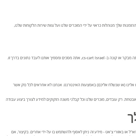
ים שלנו במערכת ניהול התוכן (CMS) שלנו, אך ורק לצורך הבטחת ההזמנות שלך מנוהלות כראוי על ידי המוכרים שלנו ועל צוות שירות הלקוחות שלנו,
אותנו לעבד נתונים בדרך זו.
 את האבטחה של כל מידע שתשלחו אלינו (או שנשלח אליכם) באמצעות האינטרנט. אנחנו לא אחראים לכל נזק אשר
בטחת. רק עובדים, מוכרים שלנו וכל קבלני משנה הזקוקים למידע לצורך ביצוע עבודה
ך
"ל או באזורי צ'אט - מידע זה ניתן לאסוף ולהשתמש בו על-ידי אחרים. בקיצור, אם