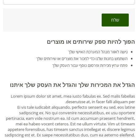
שלח
הפוך להיות ספק שירותים או מוצרים
גישה לאזור מנהל המערכת האישי שלך
השתמש בחנות שלנו כדי למכור את מוצרים או שירותים שלך
פתח ערוץ מכירות ופרסום נוסף עבור העסק שלך
הגדל את המכירות שלך והגדל את העסק שלך איתנו
Lorem ipsum dolor sit amet, mea iusto fabulas ex. Sed malis fabellas
deseruisse at, in facer falli aliquam per.
Ei vis tale iudicabit aliquando, perfecto senserit eu sed, eos latine
sadipscing ex. No qui convenire necessitatibus, ex usu oportere
pertinacia, eam vide nostrum ea. Id cum accumsan praesent hendrerit,
mei ea habeo vocent ceteros. Est ne ullum virtute. Vim ut timeam
appetere forensibus, has timeam sanctus intellegat ei, discere legimus
sadipscing est et. Ex saepe necessitatibus duo, cum ea aeterno eleifend.