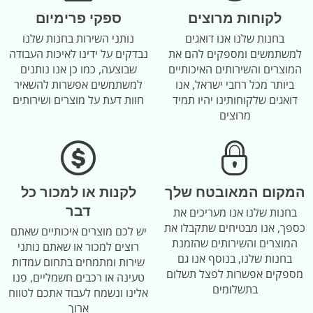
לקוחות מרוצים
ספקי פרימיום
בחנות שלנו אנו דואגים
נותני השירות בחנות שלנו
למשתמשים ומספקים להם את
נבדקים על ידינו לאיכות העבודה
המוצרים והשירותים האיכותיים
שבוצעה, כמו כן אנו נותנים
ביותר מכל רחבי ישראל, אנו
למשתמשים אפשרות להשאיר
דואגים שלקוחותינו יהיו תמיד
חוות דעת על מוצרים ושירותים
מרוצים
המקום המאובטח שלך
לקנות או למכור כל
דבר
בחנות שלנו אנו מעריכים את
כספך, אנו מבטיחים שתקבלו את
יש לכם מוצרים איכותיים שאתם
המוצרים והשירותים שהזמנת
רוצים למכור או שאתם נותני
בחנות שלנו, בנוסף אנו גם
שירות ומתמחים בתחום עמדות
מספקים אפשרות לפצל תשלום
טעינה או רכבים חשמליים, פנו
בתשלומים
אלינו ונשמח לעבוד אתכם לטווח
ארוך