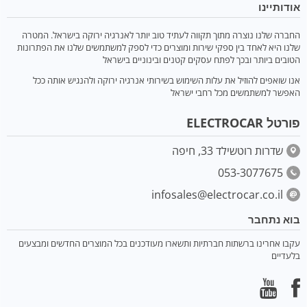
אודותיינו
החברה שלנו נוצרה מתוך תקווה לעתיד טוב יותר לאנרגיה ירוקה בישראל. המטרה
שלנו היא לאחד בין ספקי שירות ומוצרים כדי לספק למשתמשים שלנו את הפתרונות
הטובים ביותר ובכך לפתח עסקים קטנים ובינוניים בישראל
אנו שואפים להוזיל את עלות השימוש בשירותי אנרגיה ירוקה ולהנגיש אותה ככל
האפשר למשתמשים מכל רחבי ישראל
פורטל ELECTROCAR
שדרות רוטשילד 33, חיפה
053-3077675
infosales@electrocar.co.il
בוא נתחבר
עקבו אחרינו ברשתות חברתיות ותשארו מעודכנים בכל המוצרים החדשים ומבצעים
בלעדיים