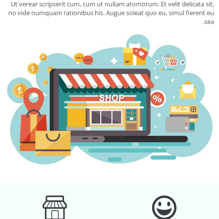
Ut verear scripserit cum, cum ut nullam atomorum. Et velit delicata sit,
no vide numquam rationibus his. Augue soleat quo eu, simul fierent eu
sea.