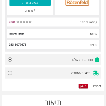
צפה בחנות
7 מוצרים
0.00
Store rating:
מיקום:
פתח תקווה
053-3077675
טלפון:
ההתמחות שלנו
משלוח/החזרה
Tweet
תיאור