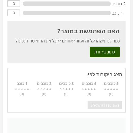
0
2 כוכבים
0
1 כוכב
האם השתמשת במוצר?
ספר לנו משהו על זה ועזור לאחרים לקבל את ההחלטה הנכונה
כתוב ביקורת
הצג ביקורות לפי:
5 כוכבים
4 כוכבים
3 כוכבים
2 כוכבים
1 כוכב
)
(0
)
(0
)
(0
)
(0
)
(0
Show all reviews