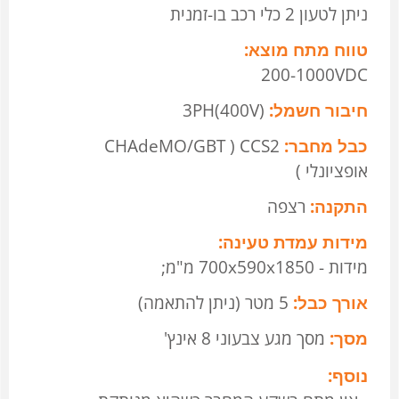
ניתן לטעון 2 כלי רכב בו-זמנית
טווח מתח מוצא:
200-1000VDC
חיבור חשמל:
3PH(400V)
כבל מחבר:
CCS2 ( CHAdeMO/GBT
אופציונלי )
התקנה:
רצפה
מידות עמדת טעינה:
מידות - 700x590x1850 מ"מ;
אורך כבל:
5 מטר (ניתן להתאמה)
מסך:
מסך מגע צבעוני 8 אינץ'
נוסף: