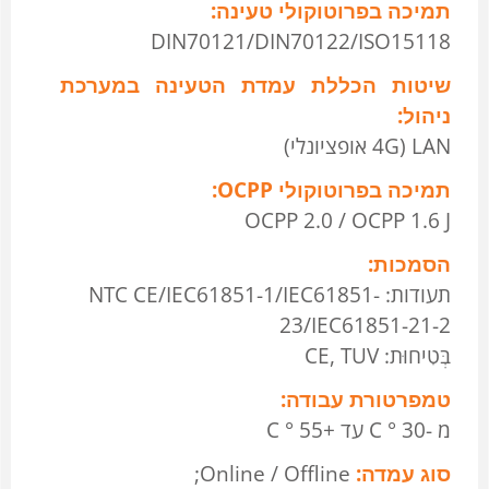
תמיכה בפרוטוקולי טעינה:
DIN70121/DIN70122/ISO15118
שיטות הכללת עמדת הטעינה במערכת
ניהול:
4G) LAN אופציונלי)
תמיכה בפרוטוקולי OCPP:
OCPP 2.0 / OCPP 1.6 J
הסמכות:
תעודות: NTC CE/IEC61851-1/IEC61851-
23/IEC61851-21-2
בְּטִיחוּת: CE, TUV
טמפרטורת עבודה:
מ -30 ° C עד +55 ° C
סוג עמדה:
Online / Offline;