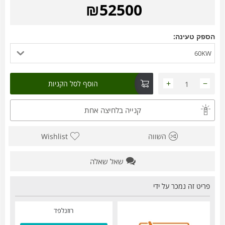
₪
52500
הספק טעינה:
60KW
+
−
הוסף לסל הקניות
קנייה בלחיצה אחת
השווה
Wishlist
שאל שאלה
פריט זה נמכר על ידי
רוזנלפד