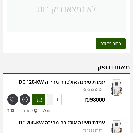
לא נמצאו ביקורות
כתוב ביקורת
מאותו ספק
עמדת טעינה אולטרה מהירה DC 120-KW
+
₪
98000
−
רוזנלפד
פתח תקווה
7
עמדת טעינה אולטרה מהירה DC 200-KW