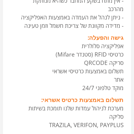
- אין מתח בשקע המחבר כשהיא מנותקת
מהרכב
- ניתן לנהל את העמדה באמצעות האפליקציה
- מדידה מקוונת של צריכת חשמל וזמן טעינה
גישה והפעלה:
אפליקציה סלולרית
כרטיסי RFID (סטנדר Mifare)
סריקה QRCODE
תשלום באמצעות כרטיסי אשראי
אתר
מוקד טלפוני 24/7
תשלום באמצעות כרטיס אשראי:
מערכת לניהול עמדות שלנו תומכת בשיתות
סליקה
TRAZILA, VERIFON, PAYPLUS