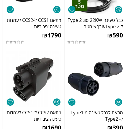
כבל טעינה 22KW סוג Type 2
מתאם CCS1 ל-CCS2 לעמדות
ל Type 2אורך 5 מטר
טעינה ציבוריות
₪
1790
₪
590
מתאם לכבל טעינה מ Type1
מתאם CCS2 ל-CCS1 לעמדות
ל- Type2
טעינה ציבוריות
₪
1690
₪
390