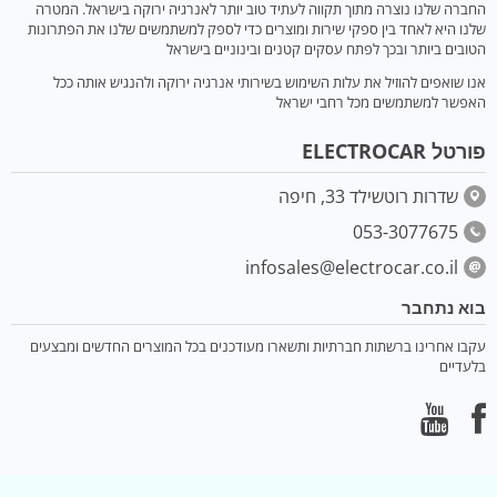
החברה שלנו נוצרה מתוך תקווה לעתיד טוב יותר לאנרגיה ירוקה בישראל. המטרה
שלנו היא לאחד בין ספקי שירות ומוצרים כדי לספק למשתמשים שלנו את הפתרונות
הטובים ביותר ובכך לפתח עסקים קטנים ובינוניים בישראל
אנו שואפים להוזיל את עלות השימוש בשירותי אנרגיה ירוקה ולהנגיש אותה ככל
האפשר למשתמשים מכל רחבי ישראל
פורטל ELECTROCAR
שדרות רוטשילד 33, חיפה
053-3077675
infosales@electrocar.co.il
בוא נתחבר
עקבו אחרינו ברשתות חברתיות ותשארו מעודכנים בכל המוצרים החדשים ומבצעים
בלעדיים