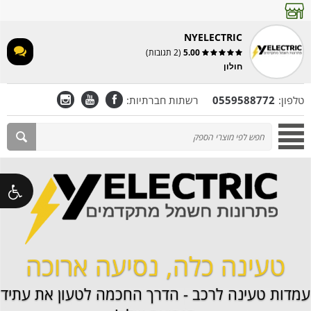
NYELECTRIC
5.00
(2 תגובות)
חולון
רשתות חברתיות:
טלפון:
0559588772
טעינה כלה, נסיעה ארוכה
עמדות טעינה לרכב - הדרך החכמה לטעון את עתיד