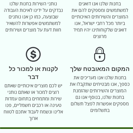
בחנות שלנו אנו דואגים
נותני השירות בחנות שלנו
למשתמשים ומספקים להם את
נבדקים על ידינו לאיכות העבודה
המוצרים והשירותים האיכותיים
שבוצעה, כמו כן אנו נותנים
ביותר מכל רחבי ישראל, אנו
למשתמשים אפשרות להשאיר
דואגים שלקוחותינו יהיו תמיד
חוות דעת על מוצרים ושירותים
מרוצים
המקום המאובטח שלך
לקנות או למכור כל
דבר
בחנות שלנו אנו מעריכים את
כספך, אנו מבטיחים שתקבלו את
יש לכם מוצרים איכותיים שאתם
המוצרים והשירותים שהזמנת
רוצים למכור או שאתם נותני
בחנות שלנו, בנוסף אנו גם
שירות ומתמחים בתחום עמדות
מספקים אפשרות לפצל תשלום
טעינה או רכבים חשמליים, פנו
בתשלומים
אלינו ונשמח לעבוד אתכם לטווח
ארוך