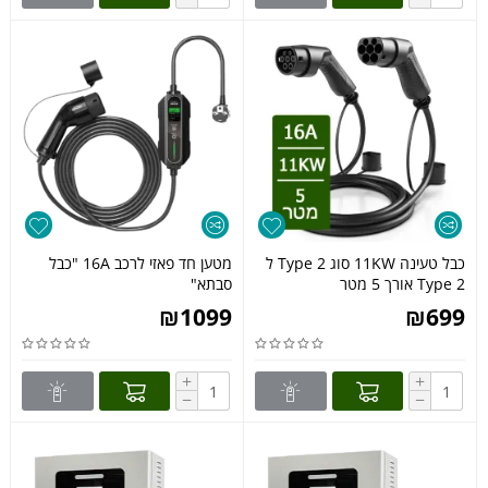
כבל טעינה 11KW סוג Type 2 ל
מטען חד פאזי לרכב 16A "כבל
Type 2 אורך 5 מטר
סבתא"
₪
1099
₪
699
+
+
−
−