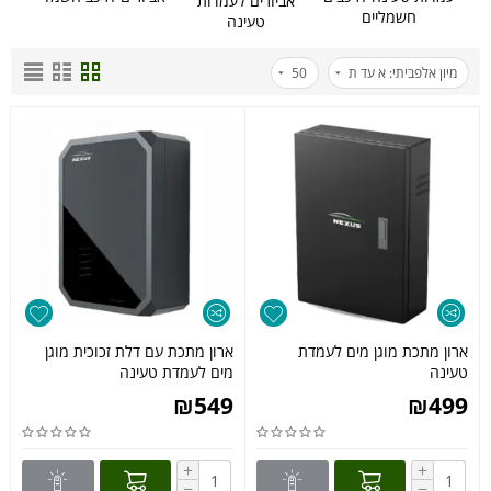
אביזרים לעמדות
חשמליים
טעינה
מיון אלפביתי: א עד ת
50
ארון מתכת מוגן מים לעמדת
ארון מתכת עם דלת זכוכית מוגן
טעינה
מים לעמדת טעינה
₪
549
₪
499
+
+
−
−