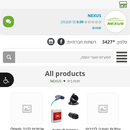
NEXUS
0.00
(0 תגובות)
שוהם
רשתות חברתיות:
טלפון:
*3427
All products
חנות בית
NEXUS
עמדות טעינה לרכבים
אביזרים לרכב חשמלי