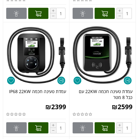
+
+
−
−
עמדת טעינה חכמה 22KW עם
עמדת טעינה חכמה IP68 22KW
כבל 8 מטר
₪
2399
₪
2599
+
+
−
−