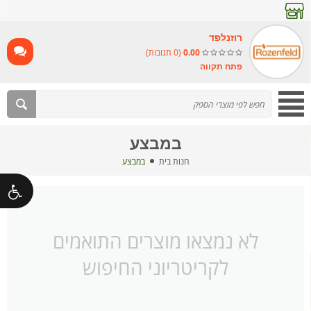
רוזנלפד
0.00
(0 תגובות)
פתח תקווה
במבצע
חנות בית
במבצע
לא נמצאו מוצרים התואמים
לקריטריוני החיפוש