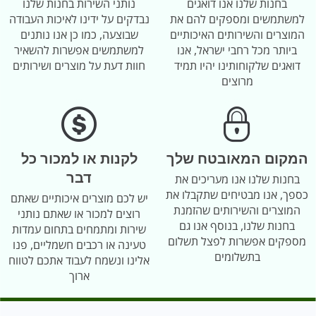
בחנות שלנו אנו דואגים
נותני השירות בחנות שלנו
למשתמשים ומספקים להם את
נבדקים על ידינו לאיכות העבודה
המוצרים והשירותים האיכותיים
שבוצעה, כמו כן אנו נותנים
ביותר מכל רחבי ישראל, אנו
למשתמשים אפשרות להשאיר
דואגים שלקוחותינו יהיו תמיד
חוות דעת על מוצרים ושירותים
מרוצים
המקום המאובטח שלך
לקנות או למכור כל
דבר
בחנות שלנו אנו מעריכים את
כספך, אנו מבטיחים שתקבלו את
יש לכם מוצרים איכותיים שאתם
המוצרים והשירותים שהזמנת
רוצים למכור או שאתם נותני
בחנות שלנו, בנוסף אנו גם
שירות ומתמחים בתחום עמדות
מספקים אפשרות לפצל תשלום
טעינה או רכבים חשמליים, פנו
בתשלומים
אלינו ונשמח לעבוד אתכם לטווח
ארוך