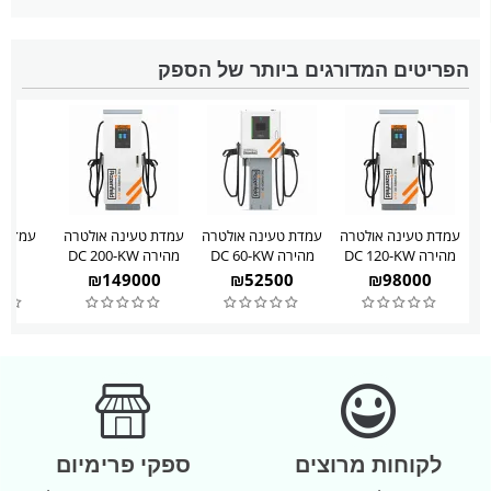
הפריטים המדורגים ביותר של הספק
עמדת טעינה אולטרה
עמדת טעינה אולטרה
עמדת טעינה אולטרה
עמדת ט
מהירה DC 120-KW
מהירה DC 60-KW
מהירה DC 200-KW
W
90
₪
149000
₪
52500
₪
98000
לקוחות מרוצים
ספקי פרימיום