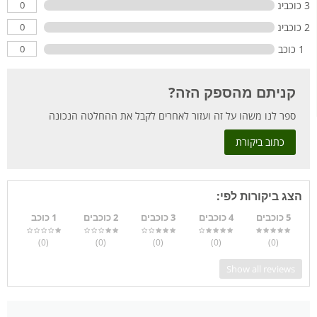
0
3 כוכבים
0
2 כוכבים
0
1 כוכב
קניתם מהספק הזה?
ספר לנו משהו על זה ועזור לאחרים לקבל את ההחלטה הנכונה
כתוב ביקורת
הצג ביקורות לפי:
5 כוכבים
4 כוכבים
3 כוכבים
2 כוכבים
1 כוכב
)
(0
)
(0
)
(0
)
(0
)
(0
Show all reviews